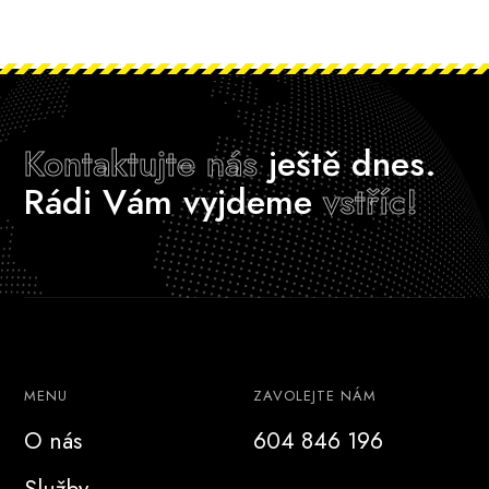
Kontaktujte nás
ještě dnes.
Rádi Vám vyjdeme
vstříc!
MENU
ZAVOLEJTE NÁM
O nás
604 846 196
Služby