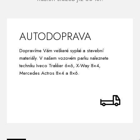
AUTODOPRAVA
Dopravíme Vám veškeré sypké a stavební
materiály. V našem vozovém parku naleznete
techniku Iveco Trakker 6×6, X-Way 8×4,
Mercedes Actros 8×4 a 8×6.